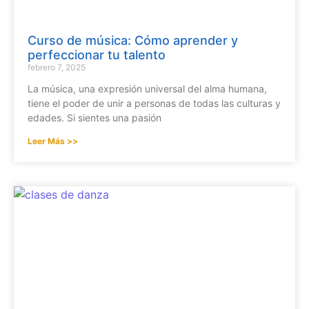
Curso de música: Cómo aprender y
perfeccionar tu talento
febrero 7, 2025
La música, una expresión universal del alma humana,
tiene el poder de unir a personas de todas las culturas y
edades. Si sientes una pasión
Leer Más >>