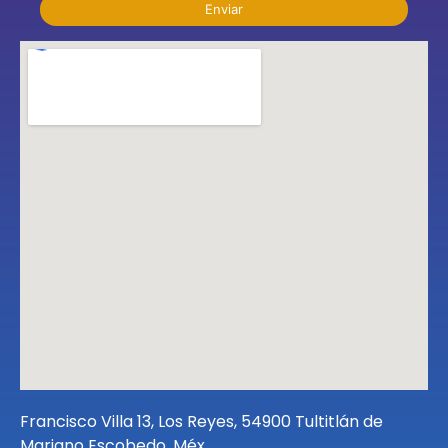
Enviar
Francisco Villa 13, Los Reyes, 54900 Tultitlán de
Mariano Escobedo, Méx