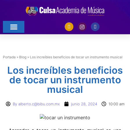
Portada
»
Blog
»
Los increíbles beneficios de tocar un instrumento musical
Los increíbles beneficios
de tocar un instrumento
musical
By
alberto.c@bibu.com.mx
junio 28, 2024
10:00 am