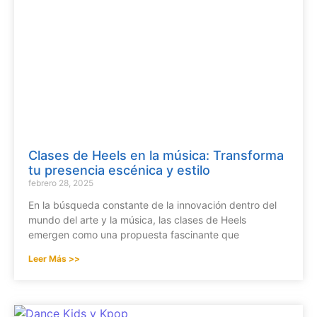
Clases de Heels en la música: Transforma
tu presencia escénica y estilo
febrero 28, 2025
En la búsqueda constante de la innovación dentro del
mundo del arte y la música, las clases de Heels
emergen como una propuesta fascinante que
Leer Más >>