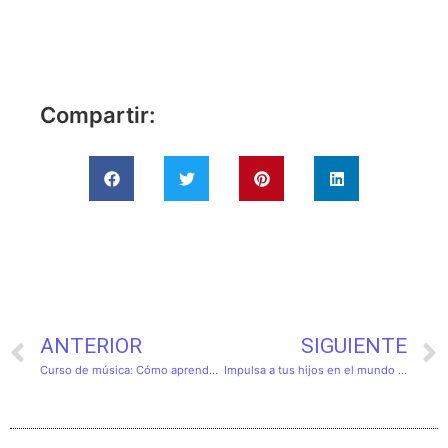
Compartir:
ANTERIOR
SIGUIENTE
Curso de música: Cómo aprender y perfeccionar tu talento
Impulsa a tus hijos en el mundo de Dance Kids y Kpop