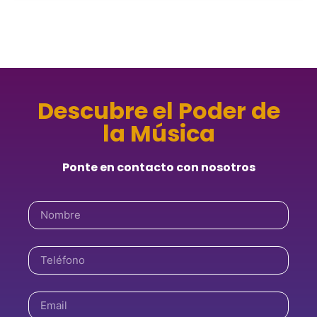
Descubre el Poder de
la Música
Ponte en contacto con nosotros