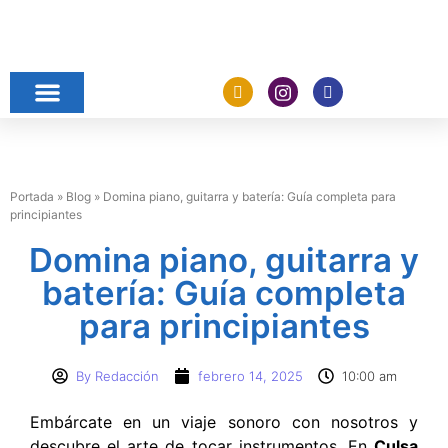
Portada
»
Blog
»
Domina piano, guitarra y batería: Guía completa para
principiantes
Domina piano, guitarra y
batería: Guía completa
para principiantes
By
Redacción
febrero 14, 2025
10:00 am
Embárcate en un viaje sonoro con nosotros y
descubre el arte de tocar instrumentos. En
Culsa