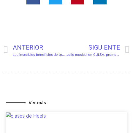
ANTERIOR
SIGUIENTE
Los increíbles beneficios de tocar un instrumento musical
Julio musical en CULSA: promociones y nuevos cursos de verano
Ver más