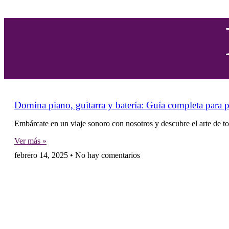
Domina piano, guitarra y batería: Guía completa para p
Embárcate en un viaje sonoro con nosotros y descubre el arte de 
Ver más »
febrero 14, 2025
No hay comentarios