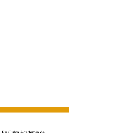
os. En Culsa Academia de