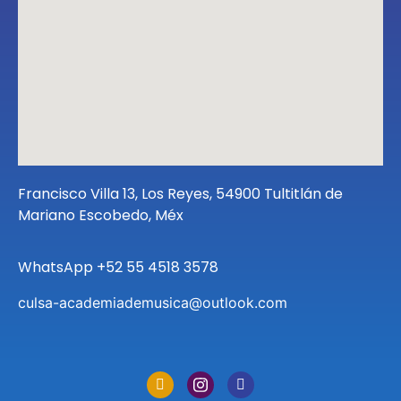
Francisco Villa 13, Los Reyes, 54900 Tultitlán de
Mariano Escobedo, Méx
WhatsApp +52 55 4518 3578
culsa-academiademusica@outlook.com