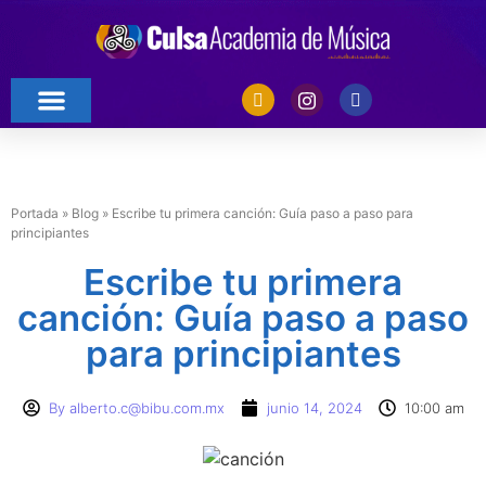
Portada
»
Blog
»
Escribe tu primera canción: Guía paso a paso para
principiantes
Escribe tu primera
canción: Guía paso a paso
para principiantes
By
alberto.c@bibu.com.mx
junio 14, 2024
10:00 am