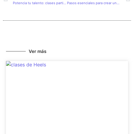
Potencia tu talento: clases particulares en Culsa Academia
Pasos esenciales para crear una canción única
Ver más