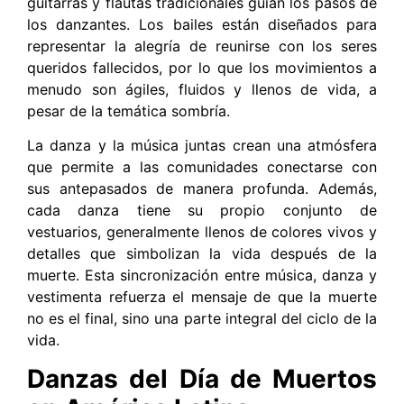
guitarras y flautas tradicionales guían los pasos de
los danzantes. Los bailes están diseñados para
representar la alegría de reunirse con los seres
queridos fallecidos, por lo que los movimientos a
menudo son ágiles, fluidos y llenos de vida, a
pesar de la temática sombría.
La danza y la música juntas crean una atmósfera
que permite a las comunidades conectarse con
sus antepasados de manera profunda. Además,
cada danza tiene su propio conjunto de
vestuarios, generalmente llenos de colores vivos y
detalles que simbolizan la vida después de la
muerte. Esta sincronización entre música, danza y
vestimenta refuerza el mensaje de que la muerte
no es el final, sino una parte integral del ciclo de la
vida.
Danzas del Día de Muertos