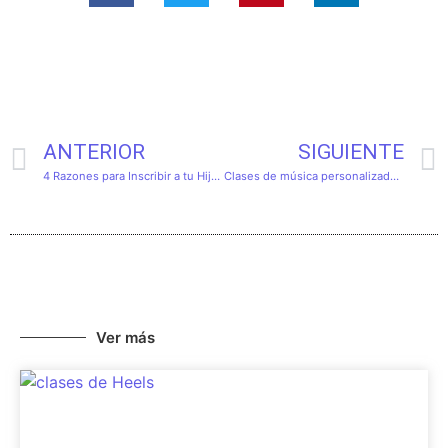
ANTERIOR
SIGUIENTE
4 Razones para Inscribir a tu Hijo en Iniciación Musical
Clases de música personalizadas: 3 soluciones claras
Ver más