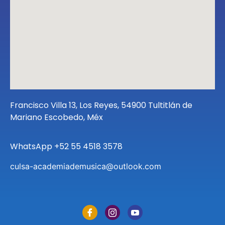
Francisco Villa 13, Los Reyes, 54900 Tultitlán de
Mariano Escobedo, Méx
WhatsApp +52 55 4518 3578
culsa-academiademusica@outlook.com