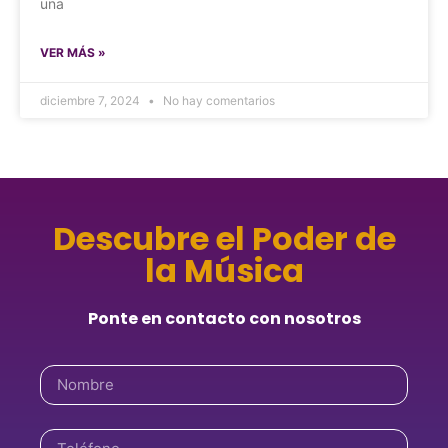
una
VER MÁS »
diciembre 7, 2024
No hay comentarios
Descubre el Poder de
la Música
Ponte en contacto con nosotros