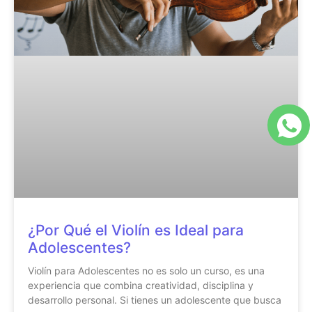
¿Por Qué el Violín es Ideal para
Adolescentes?
Violín para Adolescentes no es solo un curso, es una
experiencia que combina creatividad, disciplina y
desarrollo personal. Si tienes un adolescente que busca