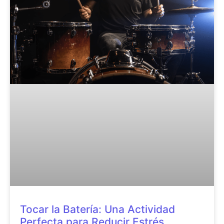
Tocar la Batería: Una Actividad
Perfecta para Reducir Estrés