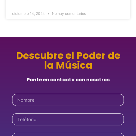
diciembre 14, 2024
No hay comentarios
Descubre el Poder de
la Música
Ponte en contacto con nosotros