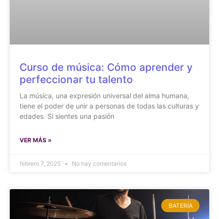
Curso de música: Cómo aprender y
perfeccionar tu talento
La música, una expresión universal del alma humana,
tiene el poder de unir a personas de todas las culturas y
edades. Si sientes una pasión
VER MÁS »
febrero 7, 2025
No hay comentarios
BATERÍA