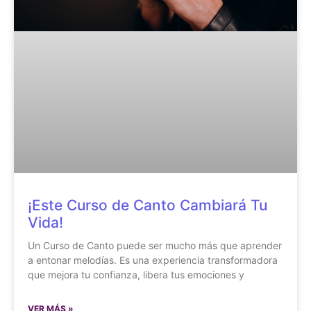
¡Este Curso de Canto Cambiará Tu
Vida!
Un Curso de Canto puede ser mucho más que aprender
a entonar melodías. Es una experiencia transformadora
que mejora tu confianza, libera tus emociones y
VER MÁS »