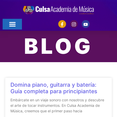
BLOG
Domina piano, guitarra y batería:
Guía completa para principiantes
Embárcate en un viaje sonoro con nosotros y descubre
el arte de tocar instrumentos. En Culsa Academia de
Música, creemos que el primer paso hacia