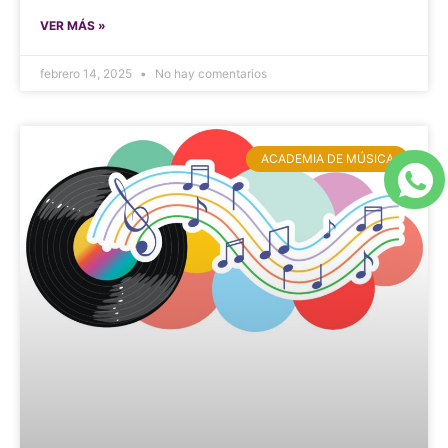
VER MÁS »
febrero 14, 2025
No hay comentarios
ACADEMIA DE MÚSICA