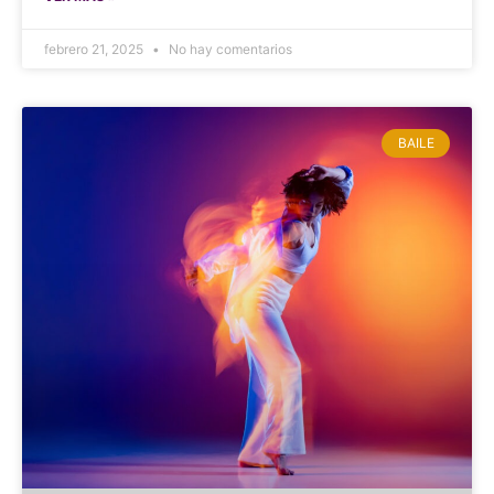
febrero 21, 2025
No hay comentarios
BAILE