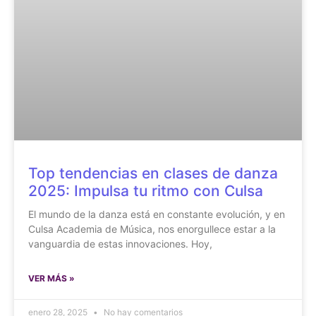
Top tendencias en clases de danza
2025: Impulsa tu ritmo con Culsa
El mundo de la danza está en constante evolución, y en
Culsa Academia de Música, nos enorgullece estar a la
vanguardia de estas innovaciones. Hoy,
VER MÁS »
enero 28, 2025
No hay comentarios