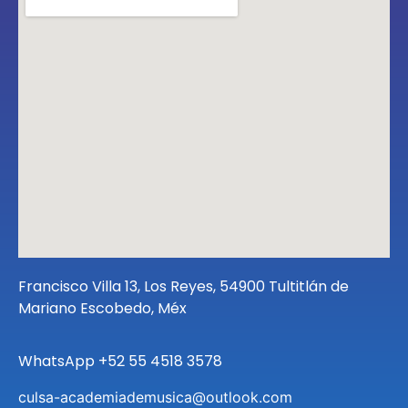
Francisco Villa 13, Los Reyes, 54900 Tultitlán de
Mariano Escobedo, Méx
WhatsApp +52 55 4518 3578
culsa-academiademusica@outlook.com