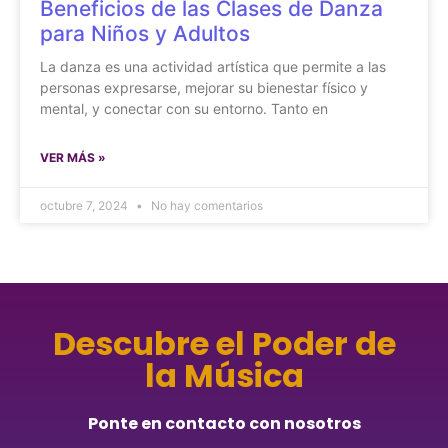
Beneficios de las Clases de Danza
para Niños y Adultos
La danza es una actividad artística que permite a las
personas expresarse, mejorar su bienestar físico y
mental, y conectar con su entorno. Tanto en
VER MÁS »
octubre 7, 2024
No hay comentarios
Descubre el Poder de
la Música
Ponte en contacto con nosotros