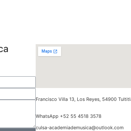
ca
Francisco Villa 13, Los Reyes, 54900 Tult
WhatsApp +52 55 4518 3578
culsa-academiademusica@outlook.com