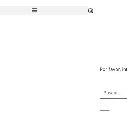
BLOG
Por favor, i