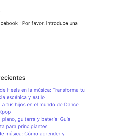
s
cebook : Por favor, introduce una
recientes
de Heels en la música: Transforma tu
ia escénica y estilo
 a tus hijos en el mundo de Dance
 Kpop
piano, guitarra y batería: Guía
a para principiantes
de música: Cómo aprender y