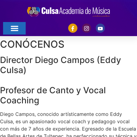
CONÓCENOS
Director Diego Campos (Eddy
Culsa)
Profesor de Canto y Vocal
Coaching
Diego Campos, conocido artísticamente como Eddy
Culsa, es un apasionado vocal coach y pedagogo vocal
con más de 7 años de experiencia. Egresado de la Escuela
de Bellas Artes de Tultepec, ha perfeccionado su técnica y